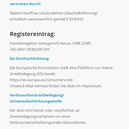
vertreten durch:
Diplom-Kauffrau Ursula Merten (Geschäftsführung)
(Inhaltlich verantwortlich gemäß § 55 RStV)
Registereintrag:
Handelsregister: Amtsgericht Neuss, HRB 22985
USt-IDNr: DE362291335
EU-Streitschlichtung
Die Europäische Kommission stellt eine Plattform zur Online-
Streitbeilegung (OS) bereit:
https://ec.europa.eu/consumers/odr.
Unsere E-Mail-Adresse finden Sie oben im Impressum.
Verbraucherstreitbeilegung/
Universalschlichtungsstelle
Wir sind nicht bereit oder verpflichtet, an
Streitbeilegungsverfahren vor einer
Verbraucherschlichtungsstelle teilzunehmen.